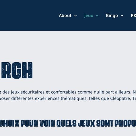
About
Jeux
Bingo
RK
 RGH
des jeux sécuritaires et confortables comme nulle part ailleurs.
ser différentes expériences thématiques, telles que Cléopâtre, Tig
e choix pour voir quels jeux sont prop