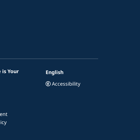
 is Your
English
Accessibility
ent
icy