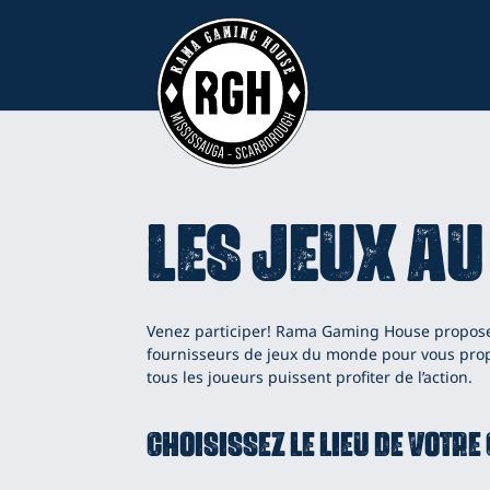
Skip
to
content
Les jeux au
Venez participer! Rama Gaming House propose 
fournisseurs de jeux du monde pour vous propo
tous les joueurs puissent profiter de l’action.
Choisissez le lieu de votr