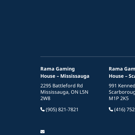
Rama Gaming
Rama Gam
House – Mississauga
House – S
2295 Battleford Rd
991 Kenned
Mississauga, ON L5N
Scarborou
2W8
M1P 2K5
(905) 821-7821
(416) 752