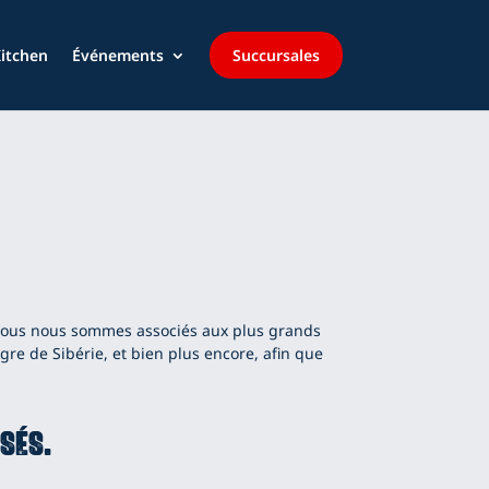
itchen
Événements
Succursales
 Nous nous sommes associés aux plus grands
re de Sibérie, et bien plus encore, afin que
osés.