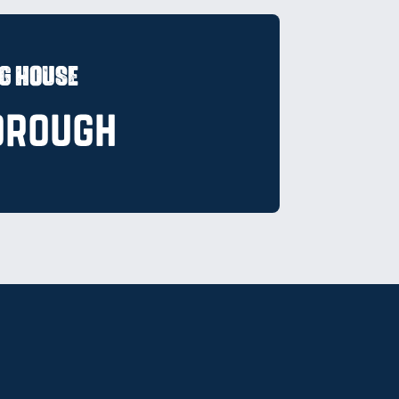
g House
orough